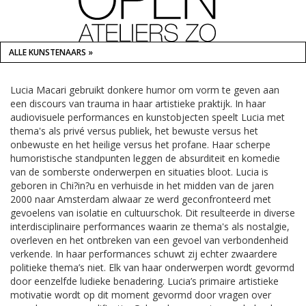
ALLE KUNSTENAARS »
Lucia Macari gebruikt donkere humor om vorm te geven aan
een discours van trauma in haar artistieke praktijk. In haar
audiovisuele performances en kunstobjecten speelt Lucia met
thema's als privé versus publiek, het bewuste versus het
onbewuste en het heilige versus het profane. Haar scherpe
humoristische standpunten leggen de absurditeit en komedie
van de somberste onderwerpen en situaties bloot. Lucia is
geboren in Chi?in?u en verhuisde in het midden van de jaren
2000 naar Amsterdam alwaar ze werd geconfronteerd met
gevoelens van isolatie en cultuurschok. Dit resulteerde in diverse
interdisciplinaire performances waarin ze thema's als nostalgie,
overleven en het ontbreken van een gevoel van verbondenheid
verkende. In haar performances schuwt zij echter zwaardere
politieke thema’s niet. Elk van haar onderwerpen wordt gevormd
door eenzelfde ludieke benadering. Lucia’s primaire artistieke
motivatie wordt op dit moment gevormd door vragen over