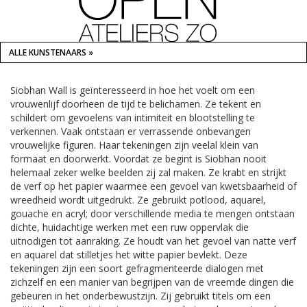
ALLE KUNSTENAARS »
Siobhan Wall is geïnteresseerd in hoe het voelt om een
vrouwenlijf doorheen de tijd te belichamen. Ze tekent en
schildert om gevoelens van intimiteit en blootstelling te
verkennen. Vaak ontstaan er verrassende onbevangen
vrouwelijke figuren. Haar tekeningen zijn veelal klein van
formaat en doorwerkt. Voordat ze begint is Siobhan nooit
helemaal zeker welke beelden zij zal maken. Ze krabt en strijkt
de verf op het papier waarmee een gevoel van kwetsbaarheid of
wreedheid wordt uitgedrukt. Ze gebruikt potlood, aquarel,
gouache en acryl; door verschillende media te mengen ontstaan
dichte, huidachtige werken met een ruw oppervlak die
uitnodigen tot aanraking. Ze houdt van het gevoel van natte verf
en aquarel dat stilletjes het witte papier bevlekt. Deze
tekeningen zijn een soort gefragmenteerde dialogen met
zichzelf en een manier van begrijpen van de vreemde dingen die
gebeuren in het onderbewustzijn. Zij gebruikt titels om een