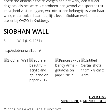
poëtische dimensie toe te voegen aan het werk, een visueel
dagboek als het ware. Ze probeert een gevoel van spontaniteit
en vrijheid vast te leggen, wat niet alleen belangrijk is voor haar
werk, maar ook in haar dagelijks leven.
Siobhan werkt in een
atelier bij OAZO in Kruitberg.
SIOBHAN WALL
Siobhan Wall (UK, 1961)
http://siobhanwall.com/
OVER ONS
VINGER.NL
X
MUNKICLOUD
© 2026 OPEN ATELIERS ZUIDOOST